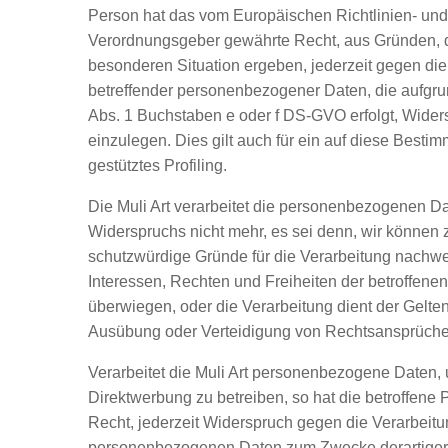
Person hat das vom Europäischen Richtlinien- und
Verordnungsgeber gewährte Recht, aus Gründen, di
besonderen Situation ergeben, jederzeit gegen die
betreffender personenbezogener Daten, die aufgrun
Abs. 1 Buchstaben e oder f DS-GVO erfolgt, Wider
einzulegen. Dies gilt auch für ein auf diese Best
gestütztes Profiling.
Die Muli Art verarbeitet die personenbezogenen Da
Widerspruchs nicht mehr, es sei denn, wir können
schutzwürdige Gründe für die Verarbeitung nachwe
Interessen, Rechten und Freiheiten der betroffene
überwiegen, oder die Verarbeitung dient der Gelt
Ausübung oder Verteidigung von Rechtsansprüche
Verarbeitet die Muli Art personenbezogene Daten,
Direktwerbung zu betreiben, so hat die betroffene
Recht, jederzeit Widerspruch gegen die Verarbeitu
personenbezogenen Daten zum Zwecke derartige