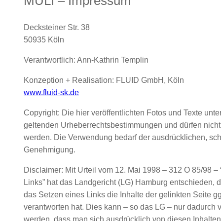
MULI – Impressum
Decksteiner Str. 38
50935 Köln
Verantwortlich: Ann-Kathrin Templin
Konzeption + Realisation: FLUID GmbH, Köln
www.fluid-sk.de
Copyright: Die hier veröffentlichten Fotos und Texte unte
geltenden Urheberrechtsbestimmungen und dürfen nich
werden. Die Verwendung bedarf der ausdrücklichen, schr
Genehmigung.
Disclaimer: Mit Urteil vom 12. Mai 1998 – 312 O 85/98 – 
Links” hat das Landgericht (LG) Hamburg entschieden, 
das Setzen eines Links die Inhalte der gelinkten Seite gg
verantworten hat. Dies kann – so das LG – nur dadurch v
werden, dass man sich ausdrücklich von diesen Inhalten 