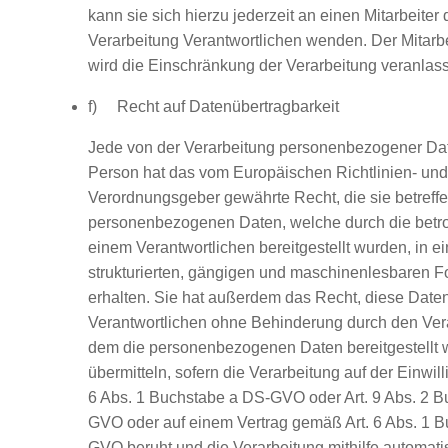
kann sie sich hierzu jederzeit an einen Mitarbeiter 
Verarbeitung Verantwortlichen wenden. Der Mitarbei
wird die Einschränkung der Verarbeitung veranlas
f) Recht auf Datenübertragbarkeit
Jede von der Verarbeitung personenbezogener Dat
Person hat das vom Europäischen Richtlinien- und
Verordnungsgeber gewährte Recht, die sie betreff
personenbezogenen Daten, welche durch die betr
einem Verantwortlichen bereitgestellt wurden, in e
strukturierten, gängigen und maschinenlesbaren F
erhalten. Sie hat außerdem das Recht, diese Dat
Verantwortlichen ohne Behinderung durch den Vera
dem die personenbezogenen Daten bereitgestellt 
übermitteln, sofern die Verarbeitung auf der Einwil
6 Abs. 1 Buchstabe a DS-GVO oder Art. 9 Abs. 2 
GVO oder auf einem Vertrag gemäß Art. 6 Abs. 1 
GVO beruht und die Verarbeitung mithilfe automatis