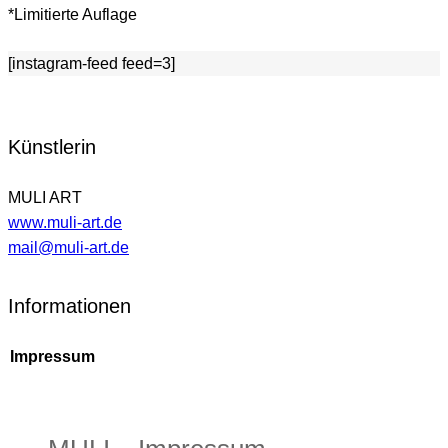
*Limitierte Auflage
[instagram-feed feed=3]
Künstlerin
MULI ART
www.muli-art.de
mail@muli-art.de
Informationen
Impressum