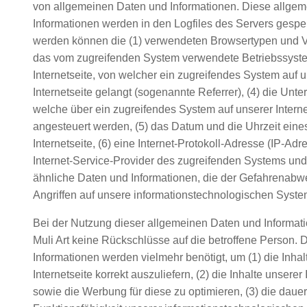
von allgemeinen Daten und Informationen. Diese allge
Informationen werden in den Logfiles des Servers gespei
werden können die (1) verwendeten Browsertypen und V
das vom zugreifenden System verwendete Betriebssystem
Internetseite, von welcher ein zugreifendes System auf 
Internetseite gelangt (sogenannte Referrer), (4) die Unte
welche über ein zugreifendes System auf unserer Interne
angesteuert werden, (5) das Datum und die Uhrzeit eines 
Internetseite, (6) eine Internet-Protokoll-Adresse (IP-Adre
Internet-Service-Provider des zugreifenden Systems und 
ähnliche Daten und Informationen, die der Gefahrenabwe
Angriffen auf unsere informationstechnologischen Syste
Bei der Nutzung dieser allgemeinen Daten und Informati
Muli Art keine Rückschlüsse auf die betroffene Person. 
Informationen werden vielmehr benötigt, um (1) die Inhal
Internetseite korrekt auszuliefern, (2) die Inhalte unserer 
sowie die Werbung für diese zu optimieren, (3) die dauer