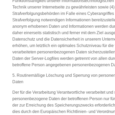
Funktionsfähigkeit unserer informationstechnologische
Technik unserer Internetseite zu gewährleisten sowie (4
Strafverfolgungsbehörden im Falle eines Cyberangriffes 
Strafverfolgung notwendigen Informationen bereitzustell
anonym erhobenen Daten und Informationen werden durc
daher einerseits statistisch und ferner mit dem Ziel ausg
Datenschutz und die Datensicherheit in unserem Unter
erhöhen, um letztlich ein optimales Schutzniveau für die
verarbeiteten personenbezogenen Daten sicherzustelle
Daten der Server-Logfiles werden getrennt von allen dur
betroffene Person angegebenen personenbezogenen Da
5. Routinemäßige Löschung und Sperrung von person
Daten
Der für die Verarbeitung Verantwortliche verarbeitet und 
personenbezogene Daten der betroffenen Person nur für
der zur Erreichung des Speicherungszwecks erforderlich 
dies durch den Europäischen Richtlinien- und Verordnu