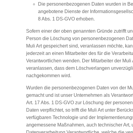
Die personenbezogenen Daten wurden in Be
angebotene Dienste der Informationsgesellsc
8 Abs. 1 DS-GVO erhoben.
Sofern einer der oben genannten Gründe zutrifft un
Person die Löschung von personenbezogenen Date
Muli Art gespeichert sind, veranlassen möchte, kan
jederzeit an einen Mitarbeiter des für die Verarbeit
Verantwortlichen wenden. Der Mitarbeiter der Muli 
veranlassen, dass dem Löschverlangen unverzügl
nachgekommen wird.
Wurden die personenbezogenen Daten von der Muli 
gemacht und ist unser Unternehmen als Verantwor
Art. 17 Abs. 1 DS-GVO zur Löschung der person
Daten verpflichtet, so trifft die Muli Art unter Berüc
verfügbaren Technologie und der Implementierung
angemessene Maßnahmen, auch technischer Art, u
Datenverarbeitung Verantwortliche, welche die verö