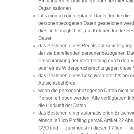
Empfängern in Drittländern oder bei internat
Organisationen
falls möglich die geplante Dauer, für die die
personenbezogenen Daten gespeichert werden
dies nicht möglich ist, die Kriterien für die F
Dauer
das Bestehen eines Rechts auf Berichtigung
der sie betreffenden personenbezogenen Dat
Einschränkung der Verarbeitung durch den V
oder eines Widerspruchsrechts gegen diese 
das Bestehen eines Beschwerderechts bei e
Aufsichtsbehörde
wenn die personenbezogenen Daten nicht bei
Person erhoben werden: Alle verfügbaren In
die Herkunft der Daten
das Bestehen einer automatisierten Entsche
einschließlich Profiling gemäß Artikel 22 Ab
GVO und — zumindest in diesen Fällen — au