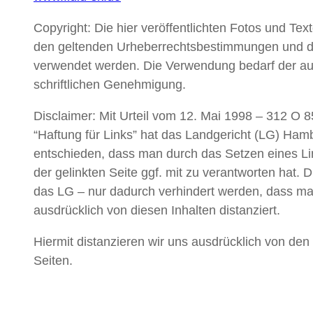
Copyright: Die hier veröffentlichten Fotos und Tex
den geltenden Urheberrechtsbestimmungen und dü
verwendet werden. Die Verwendung bedarf der au
schriftlichen Genehmigung.
Disclaimer: Mit Urteil vom 12. Mai 1998 – 312 O 8
“Haftung für Links” hat das Landgericht (LG) Ham
entschieden, dass man durch das Setzen eines Lin
der gelinkten Seite ggf. mit zu verantworten hat. 
das LG – nur dadurch verhindert werden, dass ma
ausdrücklich von diesen Inhalten distanziert.
Hiermit distanzieren wir uns ausdrücklich von den 
Seiten.