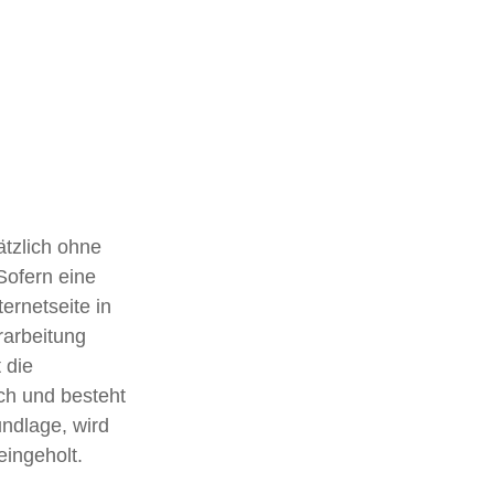
ätzlich ohne
Sofern eine
ernetseite in
arbeitung
 die
ch und besteht
undlage, wird
eingeholt.