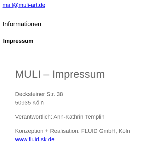
mail@muli-art.de
Informationen
Impressum
MULI – Impressum
Decksteiner Str. 38
50935 Köln
Verantwortlich: Ann-Kathrin Templin
Konzeption + Realisation: FLUID GmbH, Köln
www.fluid-sk.de