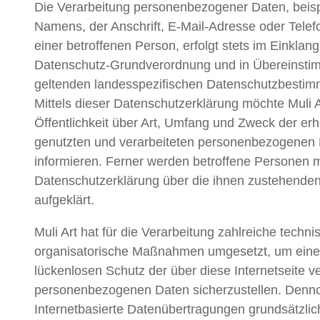
Die Verarbeitung personenbezogener Daten, beis
Namens, der Anschrift, E-Mail-Adresse oder Tel
einer betroffenen Person, erfolgt stets im Einklang
Datenschutz-Grundverordnung und in Übereinsti
geltenden landesspezifischen Datenschutzbesti
Mittels dieser Datenschutzerklärung möchte Muli A
Öffentlichkeit über Art, Umfang und Zweck der er
genutzten und verarbeiteten personenbezogenen
informieren. Ferner werden betroffene Personen mi
Datenschutzerklärung über die ihnen zustehende
aufgeklärt.
Muli Art hat für die Verarbeitung zahlreiche techn
organisatorische Maßnahmen umgesetzt, um eine
lückenlosen Schutz der über diese Internetseite v
personenbezogenen Daten sicherzustellen. Denn
Internetbasierte Datenübertragungen grundsätzlic