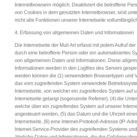
Internetbrowsern möglich. Deaktiviert die betroffene Pe
von Cookies in dem genutzten Internetbrowser, sind un
nicht alle Funktionen unserer Internetseite vollumfänglic
4. Erfassung von allgemeinen Daten und Informationen
Die Internetseite der Muli Art erfasst mit jedem Aufruf der
durch eine betroffene Person oder ein automatisiertes 
von allgemeinen Daten und Informationen. Diese allge
Informationen werden in den Logfiles des Servers gespei
werden können die (1) verwendeten Browsertypen und V
das vom zugreifenden System verwendete Betriebssystem
Internetseite, von welcher ein zugreifendes System auf 
Internetseite gelangt (sogenannte Referrer), (4) die Unte
welche über ein zugreifendes System auf unserer Interne
angesteuert werden, (5) das Datum und die Uhrzeit eines 
Internetseite, (6) eine Internet-Protokoll-Adresse (IP-Adre
Internet-Service-Provider des zugreifenden Systems und 
ähnliche Daten und Informationen, die der Gefahrenabwe