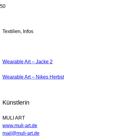
Jacke
Textilien, Infos
Wearable Art – Jacke 2
Wearable Art – Nikes Herbst
Künstlerin
MULI ART
www.muli-art.de
mail@muli-art.de