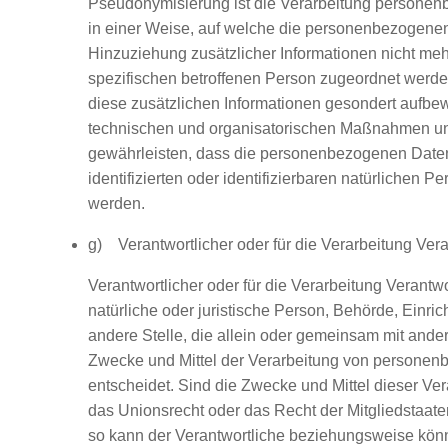
Pseudonymisierung ist die Verarbeitung persone
in einer Weise, auf welche die personenbezogene
Hinzuziehung zusätzlicher Informationen nicht meh
spezifischen betroffenen Person zugeordnet werde
diese zusätzlichen Informationen gesondert aufbe
technischen und organisatorischen Maßnahmen unt
gewährleisten, dass die personenbezogenen Daten
identifizierten oder identifizierbaren natürlichen 
werden.
g) Verantwortlicher oder für die Verarbeitung Vera
Verantwortlicher oder für die Verarbeitung Verantwor
natürliche oder juristische Person, Behörde, Einri
andere Stelle, die allein oder gemeinsam mit ande
Zwecke und Mittel der Verarbeitung von persone
entscheidet. Sind die Zwecke und Mittel dieser Ve
das Unionsrecht oder das Recht der Mitgliedstaat
so kann der Verantwortliche beziehungsweise kön