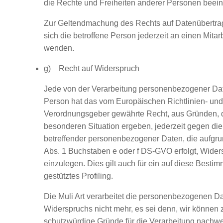
die Rechte und Freiheiten anderer Personen beeint
Zur Geltendmachung des Rechts auf Datenübertra
sich die betroffene Person jederzeit an einen Mitarb
wenden.
g) Recht auf Widerspruch
Jede von der Verarbeitung personenbezogener Dat
Person hat das vom Europäischen Richtlinien- und
Verordnungsgeber gewährte Recht, aus Gründen, di
besonderen Situation ergeben, jederzeit gegen die
betreffender personenbezogener Daten, die aufgrun
Abs. 1 Buchstaben e oder f DS-GVO erfolgt, Wider
einzulegen. Dies gilt auch für ein auf diese Best
gestütztes Profiling.
Die Muli Art verarbeitet die personenbezogenen Da
Widerspruchs nicht mehr, es sei denn, wir können
schutzwürdige Gründe für die Verarbeitung nachwe