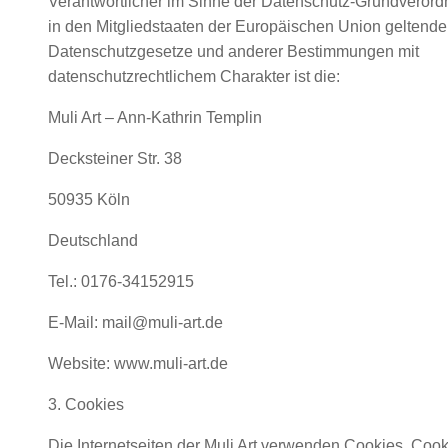
Verantwortlicher im Sinne der Datenschutz-Grundverord
in den Mitgliedstaaten der Europäischen Union geltend
Datenschutzgesetze und anderer Bestimmungen mit
datenschutzrechtlichem Charakter ist die:
Muli Art – Ann-Kathrin Templin
Decksteiner Str. 38
50935 Köln
Deutschland
Tel.: 0176-34152915
E-Mail: mail@muli-art.de
Website: www.muli-art.de
3. Cookies
Die Internetseiten der Muli Art verwenden Cookies. Cook