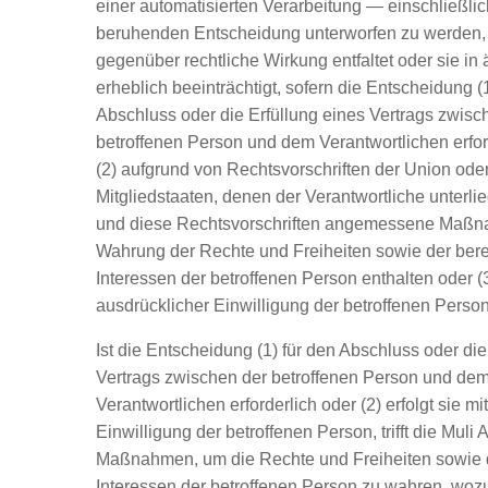
einer automatisierten Verarbeitung — einschließlic
beruhenden Entscheidung unterworfen zu werden, 
gegenüber rechtliche Wirkung entfaltet oder sie in
erheblich beeinträchtigt, sofern die Entscheidung (1
Abschluss oder die Erfüllung eines Vertrags zwisc
betroffenen Person und dem Verantwortlichen erford
(2) aufgrund von Rechtsvorschriften der Union ode
Mitgliedstaaten, denen der Verantwortliche unterlieg
und diese Rechtsvorschriften angemessene Maßn
Wahrung der Rechte und Freiheiten sowie der bere
Interessen der betroffenen Person enthalten oder (3
ausdrücklicher Einwilligung der betroffenen Person 
Ist die Entscheidung (1) für den Abschluss oder die
Vertrags zwischen der betroffenen Person und de
Verantwortlichen erforderlich oder (2) erfolgt sie mi
Einwilligung der betroffenen Person, trifft die Mul
Maßnahmen, um die Rechte und Freiheiten sowie d
Interessen der betroffenen Person zu wahren, woz