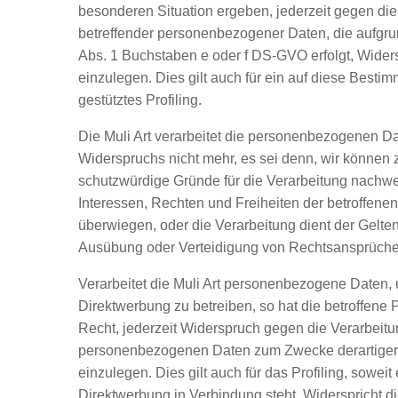
besonderen Situation ergeben, jederzeit gegen die
betreffender personenbezogener Daten, die aufgrun
Abs. 1 Buchstaben e oder f DS-GVO erfolgt, Wider
einzulegen. Dies gilt auch für ein auf diese Best
gestütztes Profiling.
Die Muli Art verarbeitet die personenbezogenen Da
Widerspruchs nicht mehr, es sei denn, wir können
schutzwürdige Gründe für die Verarbeitung nachwe
Interessen, Rechten und Freiheiten der betroffene
überwiegen, oder die Verarbeitung dient der Gelt
Ausübung oder Verteidigung von Rechtsansprüche
Verarbeitet die Muli Art personenbezogene Daten,
Direktwerbung zu betreiben, so hat die betroffene
Recht, jederzeit Widerspruch gegen die Verarbeitu
personenbezogenen Daten zum Zwecke derartige
einzulegen. Dies gilt auch für das Profiling, soweit 
Direktwerbung in Verbindung steht. Widerspricht di