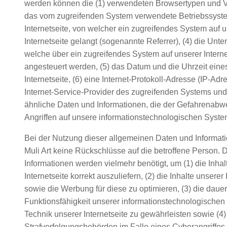
werden können die (1) verwendeten Browsertypen und V
das vom zugreifenden System verwendete Betriebssystem
Internetseite, von welcher ein zugreifendes System auf 
Internetseite gelangt (sogenannte Referrer), (4) die Unte
welche über ein zugreifendes System auf unserer Interne
angesteuert werden, (5) das Datum und die Uhrzeit eines 
Internetseite, (6) eine Internet-Protokoll-Adresse (IP-Adre
Internet-Service-Provider des zugreifenden Systems und 
ähnliche Daten und Informationen, die der Gefahrenabwe
Angriffen auf unsere informationstechnologischen Syste
Bei der Nutzung dieser allgemeinen Daten und Informati
Muli Art keine Rückschlüsse auf die betroffene Person. 
Informationen werden vielmehr benötigt, um (1) die Inhal
Internetseite korrekt auszuliefern, (2) die Inhalte unserer 
sowie die Werbung für diese zu optimieren, (3) die dauer
Funktionsfähigkeit unserer informationstechnologische
Technik unserer Internetseite zu gewährleisten sowie (4
Strafverfolgungsbehörden im Falle eines Cyberangriffes 