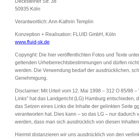
Decksteiner Str. 38
50935 Köln
Verantwortlich: Ann-Kathrin Templin
Konzeption + Realisation: FLUID GmbH, Köln
www.fluid-sk.de
Copyright: Die hier veröffentlichten Fotos und Texte unte
geltenden Urheberrechtsbestimmungen und dürfen nich
werden. Die Verwendung bedarf der ausdrücklichen, schr
Genehmigung.
Disclaimer: Mit Urteil vom 12. Mai 1998 – 312 O 85/98 – 
Links” hat das Landgericht (LG) Hamburg entschieden, 
das Setzen eines Links die Inhalte der gelinkten Seite gg
verantworten hat. Dies kann – so das LG – nur dadurch v
werden, dass man sich ausdrücklich von diesen Inhalten 
Hiermit distanzieren wir uns ausdrücklich von den verlin