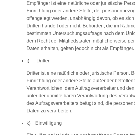
Empfänger ist eine natürliche oder juristische Per
Einrichtung oder andere Stelle, der personenbez
offengelegt werden, unabhängig davon, ob es sich 
Dritten handelt oder nicht. Behörden, die im Rahm
bestimmten Untersuchungsauftrags nach dem Unio
dem Recht der Mitgliedstaaten möglicherweise p
Daten erhalten, gelten jedoch nicht als Empfänger.
j) Dritter
Dritter ist eine natürliche oder juristische Person, 
Einrichtung oder andere Stelle außer der betroffe
Verantwortlichen, dem Auftragsverarbeiter und den
unter der unmittelbaren Verantwortung des Verantw
des Auftragsverarbeiters befugt sind, die person
Daten zu verarbeiten.
k) Einwilligung