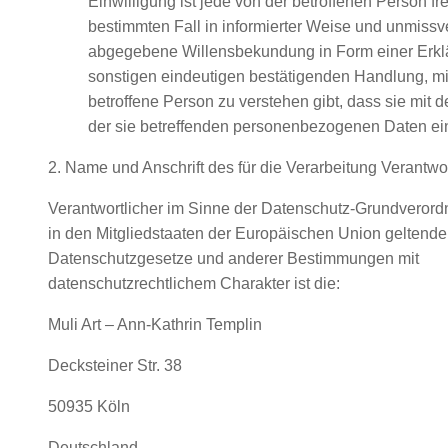
Einwilligung ist jede von der betroffenen Person frei
bestimmten Fall in informierter Weise und unmissv
abgegebene Willensbekundung in Form einer Erklä
sonstigen eindeutigen bestätigenden Handlung, mit
betroffene Person zu verstehen gibt, dass sie mit d
der sie betreffenden personenbezogenen Daten ein
2. Name und Anschrift des für die Verarbeitung Verantwo
Verantwortlicher im Sinne der Datenschutz-Grundverord
in den Mitgliedstaaten der Europäischen Union geltend
Datenschutzgesetze und anderer Bestimmungen mit
datenschutzrechtlichem Charakter ist die:
Muli Art – Ann-Kathrin Templin
Decksteiner Str. 38
50935 Köln
Deutschland