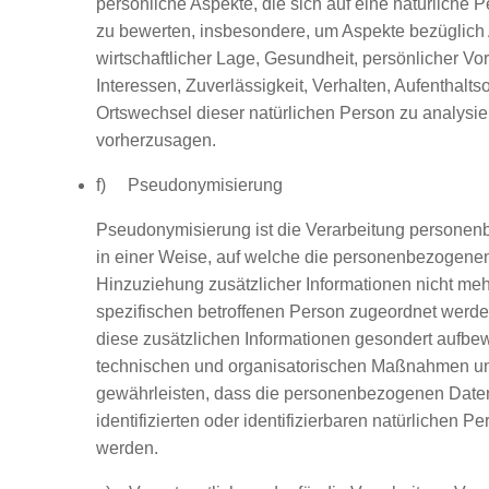
persönliche Aspekte, die sich auf eine natürliche 
zu bewerten, insbesondere, um Aspekte bezüglich A
wirtschaftlicher Lage, Gesundheit, persönlicher Vor
Interessen, Zuverlässigkeit, Verhalten, Aufenthaltso
Ortswechsel dieser natürlichen Person zu analysie
vorherzusagen.
f) Pseudonymisierung
Pseudonymisierung ist die Verarbeitung persone
in einer Weise, auf welche die personenbezogene
Hinzuziehung zusätzlicher Informationen nicht meh
spezifischen betroffenen Person zugeordnet werde
diese zusätzlichen Informationen gesondert aufbe
technischen und organisatorischen Maßnahmen unt
gewährleisten, dass die personenbezogenen Daten
identifizierten oder identifizierbaren natürlichen 
werden.