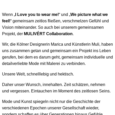
Wenn „
I Love you to wear me!
“ und „
We picture what we
feel!
“ gemeinsam zeitlos fließen, verschmelzen Gefühl und
Vision miteinander. So auch bei unserem gemeinsamen
Projekt, der
MULIVÉRT Collaboration
.
Wir, die Kölner Designerin Marica und Künstlerin Muli, haben
uns zusammen getan und gemeinsam ein Projekt ins Leben
gerufen, bei dem es darum geht, gemeinsam individuelle und
detailverliebte Mode mit Malerei zu verbinden.
Unsere Welt, schnelllebig und hektisch.
Daher unser Wunsch, innehalten. Zeit schätzen, nehmen
und vergessen. Eintauchen im Moment des zeitlosen Seins.
Mode und Kunst spiegeln nicht nur die Geschichte der
verschiedenen Epochen unserer Gesellschaft wieder,
sondern schaffen es über Generationen hinaus Gefühle