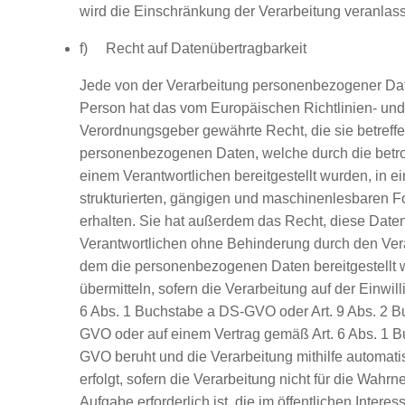
wird die Einschränkung der Verarbeitung veranlas
f) Recht auf Datenübertragbarkeit
Jede von der Verarbeitung personenbezogener Dat
Person hat das vom Europäischen Richtlinien- und
Verordnungsgeber gewährte Recht, die sie betreff
personenbezogenen Daten, welche durch die betr
einem Verantwortlichen bereitgestellt wurden, in e
strukturierten, gängigen und maschinenlesbaren F
erhalten. Sie hat außerdem das Recht, diese Dat
Verantwortlichen ohne Behinderung durch den Vera
dem die personenbezogenen Daten bereitgestellt 
übermitteln, sofern die Verarbeitung auf der Einwil
6 Abs. 1 Buchstabe a DS-GVO oder Art. 9 Abs. 2 
GVO oder auf einem Vertrag gemäß Art. 6 Abs. 1 
GVO beruht und die Verarbeitung mithilfe automatis
erfolgt, sofern die Verarbeitung nicht für die Wahr
Aufgabe erforderlich ist, die im öffentlichen Interess